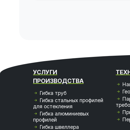
УСЛУГИ
ТЕХ
ПРОИЗВОДСТВА
На
Ге
Гибка труб
Па
Гибка стальных профилей
требо
для остекления
Пр
Гибка алюминиевых
Пе
профилей
Гибка швеллера