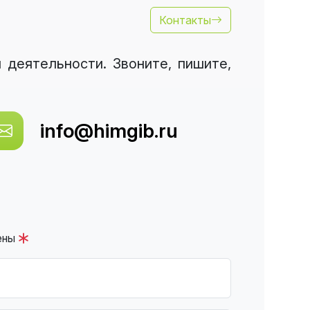
Контакты
деятельности. Звоните, пишите,
info@himgib.ru
ены