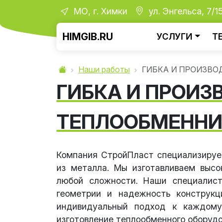
МО, г. Химки
ул. Энгельса, 7/1
HIMGIB.RU
УСЛУГИ
Т
Наши работы
ГИБКА И ПРОИЗВО
ГИБКА И ПРОИЗ
ТЕПЛООБМЕННИ
Компания СтройПласт специализирует
из металла. Мы изготавливаем высо
любой сложности. Наши специалист
геометрии и надежность конструкц
индивидуальный подход к каждому 
изготовление теплообменного оборуд