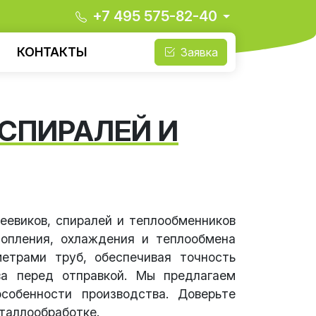
+7 495 575-82-40
КОНТАКТЫ
Заявка
 СПИРАЛЕЙ И
еевиков, спиралей и теплообменников
топления, охлаждения и теплообмена
етрами труб, обеспечивая точность
ва перед отправкой. Мы предлагаем
собенности производства. Доверьте
таллообработке.