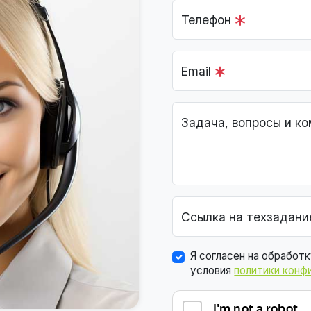
Телефон
Email
Задача, вопросы и к
Ссылка на техзадани
Я согласен на обработ
условия
политики конф