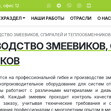
5, офис 12
ЕХРАЗДЕЛ
НАШИ РАБОТЫ
ОТРАСЛИ
О НАС
ДСТВО ЗМЕЕВИКОВ, СПИРАЛЕЙ И ТЕПЛООБМЕННИКОВ
ВОДСТВО ЗМЕЕВИКОВ,
КОВ
ся на профессиональной гибке и производстве зм
копроизводительное оборудование для систем о
ы работают с различными материалами и диам
ий. Каждый змеевик проходит контроль качест
заказу, учитывая технические требования и о
ования профессионалам с многолетним опытом в ме