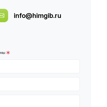
info@himgib.ru
ены