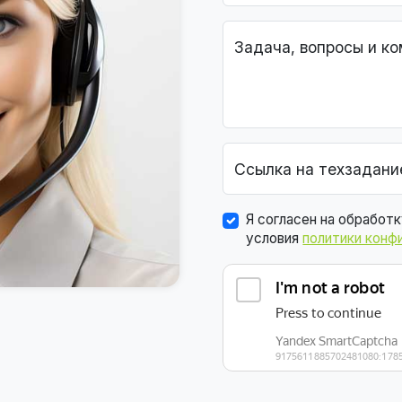
Задача, вопросы и к
Ссылка на техзадани
Я согласен на обработ
условия
политики конф