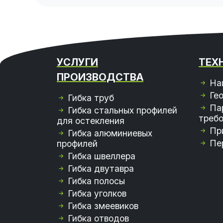
УСЛУГИ
ТЕХ
ПРОИЗВОДСТВА
На
Ге
Гибка труб
Па
Гибка стальных профилей
требо
для остекления
Пр
Гибка алюминиевых
Пе
профилей
Гибка швеллера
Гибка двутавра
Гибка полосы
Гибка уголков
Гибка змеевиков
Гибка отводов