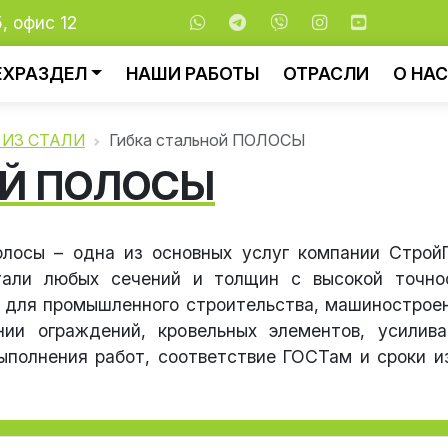
5, офис 12
ЕХРАЗДЕЛ
НАШИ РАБОТЫ
ОТРАСЛИ
О НАС
 ИЗ СТАЛИ
Гибка стальной ПОЛОСЫ
ОЙ ПОЛОСЫ
олосы – одна из основных услуг компании Строй
али любых сечений и толщин с высокой точно
 для промышленного строительства, машиностроени
нии ограждений, кровельных элементов, усилив
ыполнения работ, соответствие ГОСТам и сроки из